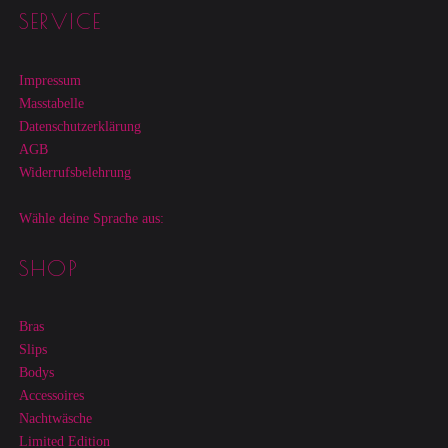
Footer sidebar
SERVICE
Impressum
Masstabelle
Datenschutzerklärung
AGB
Widerrufsbelehrung
Wähle deine Sprache aus:
SHOP
Bras
Slips
Bodys
Accessoires
Nachtwäsche
Limited Edition