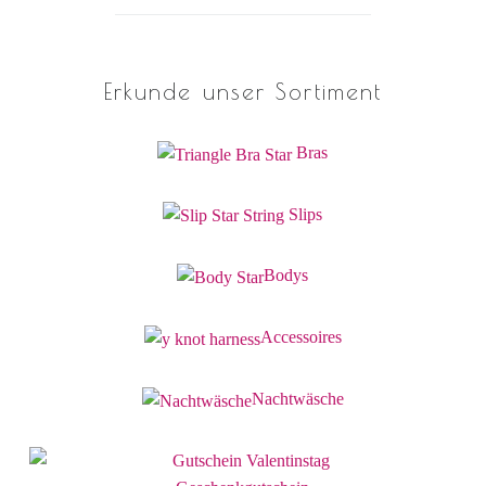
Erkunde unser Sortiment
Bras
Slips
Bodys
Accessoires
Nachtwäsche