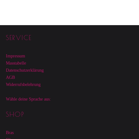
Footer sidebar
SERVICE
Impressum
Masstabelle
Datenschutzerklärung
AGB
Widerrufsbelehrung
Wähle deine Sprache aus:
SHOP
Bras