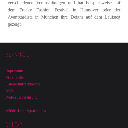
verschiedenen Veranstaltungen und hat beispielsweise auf
dem Freaky Fashion Festival in Hannover oder der
Avantgardista in München ihre Deigns auf dem Laufsteg
gezeigt.
Footer sidebar
SERVICE
Impressum
Masstabelle
Datenschutzerklärung
AGB
Widerrufsbelehrung
Wähle deine Sprache aus:
SHOP