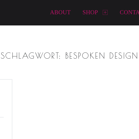
Primary Menu
ABOUT
SHOP
CONT
SCHLAGWORT:
BESPOKEN DESIGN