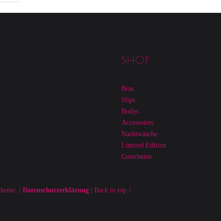
SHOP
Bras
Slips
Bodys
Accessoires
Nachtwäsche
Limited Edition
Gutscheine
heme.
|
Datenschutzerklärung
|
Back to top ↑