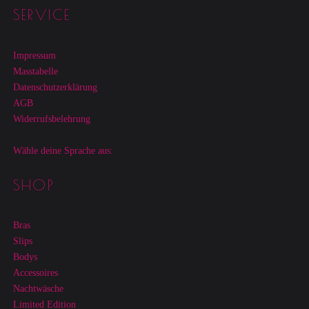
Footer sidebar
SERVICE
Impressum
Masstabelle
Datenschutzerklärung
AGB
Widerrufsbelehrung
Wähle deine Sprache aus:
SHOP
Bras
Slips
Bodys
Accessoires
Nachtwäsche
Limited Edition