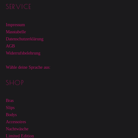
Footer sidebar
SERVICE
Impressum
Masstabelle
Datenschutzerklärung
AGB
Widerrufsbelehrung
Wähle deine Sprache aus:
SHOP
Bras
Slips
Bodys
Accessoires
Nachtwäsche
Limited Edition