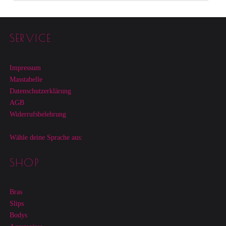
Footer sidebar
SERVICE
Impressum
Masstabelle
Datenschutzerklärung
AGB
Widerrufsbelehrung
Wähle deine Sprache aus:
SHOP
Bras
Slips
Bodys