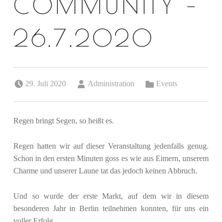
OMMUNITY – 2
6.7.2020
Posted on:
Written by:
Categorized in:
29. Juli 2020
Administration
Events
Regen bringt Segen, so heißt es.
Regen hatten wir auf dieser Veranstaltung jedenfalls genug.
Schon in den ersten Minuten goss es wie aus Eimern, unserem
Charme und unserer Laune tat das jedoch keinen Abbruch.
Und so wurde der erste Markt, auf dem wir in diesem
besonderen Jahr in Berlin teilnehmen konnten, für uns ein
voller Erfolg.