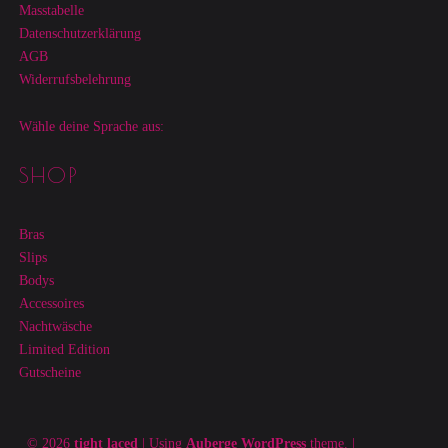
Masstabelle
Datenschutzerklärung
AGB
Widerrufsbelehrung
Wähle deine Sprache aus:
SHOP
Bras
Slips
Bodys
Accessoires
Nachtwäsche
Limited Edition
Gutscheine
© 2026
tight laced
|
Using
Auberge
WordPress
theme.
|