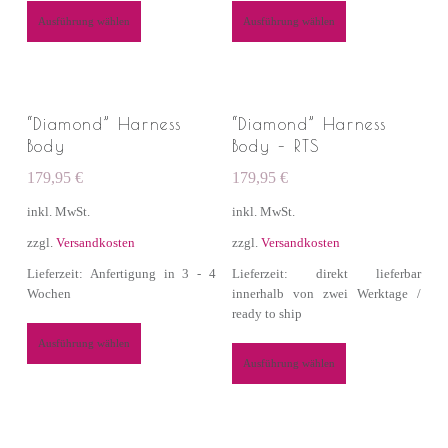
Ausführung wählen
Ausführung wählen
“Diamond” Harness
“Diamond” Harness
Body
Body – RTS
179,95
€
179,95
€
inkl. MwSt.
inkl. MwSt.
zzgl.
Versandkosten
zzgl.
Versandkosten
Lieferzeit: Anfertigung in 3 - 4
Lieferzeit: direkt lieferbar
Wochen
innerhalb von zwei Werktage /
ready to ship
Ausführung wählen
Ausführung wählen