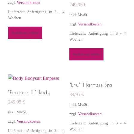
zzgl.
Versandkosten
249,95
€
Lieferzeit: Anfertigung in 3 - 4
inkl. MwSt.
Wochen
zzgl.
Versandkosten
Ausführung wählen
Lieferzeit: Anfertigung in 3 - 4
Wochen
Ausführung wählen
“Eru” Harness Bra
“Empress III” Body
89,95
€
249,95
€
inkl. MwSt.
inkl. MwSt.
zzgl.
Versandkosten
zzgl.
Versandkosten
Lieferzeit: Anfertigung in 3 - 4
Wochen
Lieferzeit: Anfertigung in 3 - 4