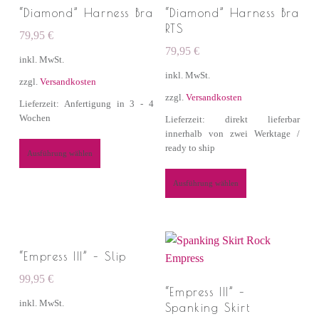
“Diamond” Harness Bra
“Diamond” Harness Bra
RTS
79,95
€
79,95
€
inkl. MwSt.
inkl. MwSt.
zzgl.
Versandkosten
zzgl.
Versandkosten
Lieferzeit: Anfertigung in 3 - 4
Wochen
Lieferzeit: direkt lieferbar
innerhalb von zwei Werktage /
ready to ship
Ausführung wählen
Ausführung wählen
“Empress III” – Slip
99,95
€
“Empress III” –
inkl. MwSt.
Spanking Skirt