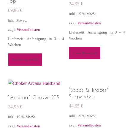
Top
24,95
€
69,95
€
inkl. 19 % MwSt.
inkl. MwSt.
zzgl.
Versandkosten
zzgl.
Versandkosten
Lieferzeit: Anfertigung in 3 - 4
Wochen
Lieferzeit: Anfertigung in 3 - 4
Wochen
In den Warenkorb
Ausführung wählen
“Boobs & Braces”
Suspenders
“Arcana” Choker RTS
44,95
€
24,95
€
inkl. 19 % MwSt.
inkl. 19 % MwSt.
zzgl.
Versandkosten
zzgl.
Versandkosten