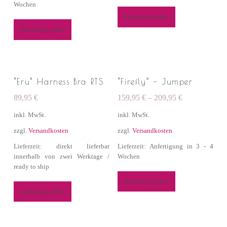
Wochen
Ausführung wählen
Ausführung wählen
“Eru” Harness Bra RTS
“Firefly” – Jumper
89,95
€
159,95
€
–
209,95
€
inkl. MwSt.
inkl. MwSt.
zzgl.
Versandkosten
zzgl.
Versandkosten
Lieferzeit: direkt lieferbar
Lieferzeit: Anfertigung in 3 - 4
innerhalb von zwei Werktage /
Wochen
ready to ship
Ausführung wählen
Ausführung wählen