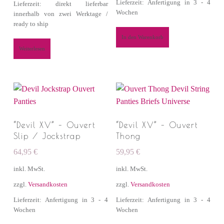
Lieferzeit: Anfertigung in 3 - 4
Lieferzeit: direkt lieferbar
Wochen
innerhalb von zwei Werktage /
ready to ship
In den Warenkorb
Weiterlesen
“Devil XV” – Ouvert
“Devil XV” – Ouvert
Slip / Jockstrap
Thong
64,95
€
59,95
€
inkl. MwSt.
inkl. MwSt.
zzgl.
Versandkosten
zzgl.
Versandkosten
Lieferzeit: Anfertigung in 3 - 4
Lieferzeit: Anfertigung in 3 - 4
Wochen
Wochen