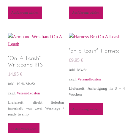
Ausführung wählen
Ausführung wählen
“on a leash” Harness
“On A Leash”
69,95
€
Wristband RTS
inkl. MwSt.
14,95
€
zzgl.
Versandkosten
inkl. 19 % MwSt.
Lieferzeit: Anfertigung in 3 - 4
zzgl.
Versandkosten
Wochen
Lieferzeit: direkt lieferbar
innerhalb von zwei Werktage /
Ausführung wählen
ready to ship
In den Warenkorb