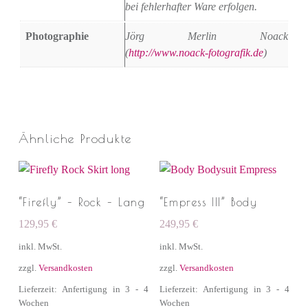
bei fehlerhafter Ware erfolgen.
Photographie
Jörg Merlin Noack
(
http://www.noack-fotografik.de
)
Ähnliche Produkte
“Firefly” – Rock – Lang
“Empress III” Body
129,95
€
249,95
€
inkl. MwSt.
inkl. MwSt.
zzgl.
Versandkosten
zzgl.
Versandkosten
Lieferzeit: Anfertigung in 3 - 4
Lieferzeit: Anfertigung in 3 - 4
Wochen
Wochen