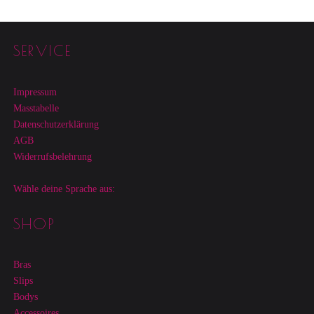
Footer sidebar
SERVICE
Impressum
Masstabelle
Datenschutzerklärung
AGB
Widerrufsbelehrung
Wähle deine Sprache aus:
SHOP
Bras
Slips
Bodys
Accessoires