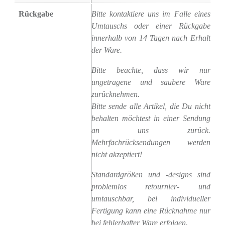
Rückgabe
Bitte kontaktiere uns im Falle eines
Umtauschs oder einer Rückgabe
innerhalb von 14 Tagen nach Erhalt
der Ware.
Bitte beachte, dass wir nur
ungetragene und saubere Ware
zurücknehmen.
Bitte sende alle Artikel, die Du nicht
behalten möchtest in einer Sendung
an uns zurück.
Mehrfachrücksendungen werden
nicht akzeptiert!
Standardgrößen und -designs sind
problemlos retournier- und
umtauschbar, bei individueller
Fertigung kann eine Rücknahme nur
bei fehlerhafter Ware erfolgen.