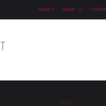
Primary Menu
ABOUT
SHOP
CONT
T
SHOP