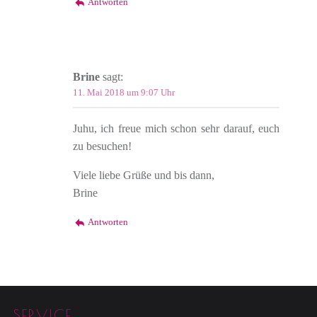
Antworten
Brine
sagt:
11. Mai 2018 um 9:07 Uhr
Juhu, ich freue mich schon sehr darauf, euch
zu besuchen!
Viele liebe Grüße und bis dann,
Brine
Antworten
Footer sidebar
SERVICE