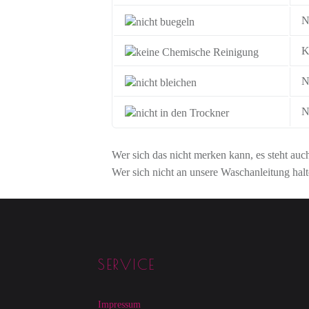
N
K
N
N
Wer sich das nicht merken kann, es steht auch
Wer sich nicht an unsere Waschanleitung halte
Footer sidebar
SERVICE
Impressum