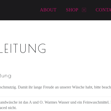
Primary Menu
ABOUT
SHOP
CONT
EITUNG
tung
chmutzig. Damit ihr lange Freude an unserer Wäsche habt, bitte beacht
andwäsche ist das A und O. Warmes Wasser und ein Feinwaschmittel.
aced nicht.