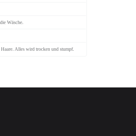
 die Wäsche.
r Haare. Alles wird trocken und stumpf.
.