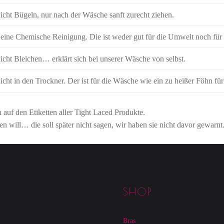
icht Bügeln, nur nach der Wäsche sanft zurecht ziehen.
eine Chemische Reinigung. Die ist weder gut für die Umwelt noch für
icht Bleichen… erklärt sich bei unserer Wäsche von selbst.
icht in den Trockner. Der ist für die Wäsche wie ein zu heißer Föhn fü
 auf den Etiketten aller Tight Laced Produkte.
n will… die soll später nicht sagen, wir haben sie nicht davor gewarnt
SHOP
Bras