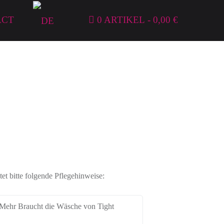
ACT
0 ARTIKEL
0,00 €
et bitte folgende Pflegehinweise:
 Mehr Braucht die Wäsche von Tight