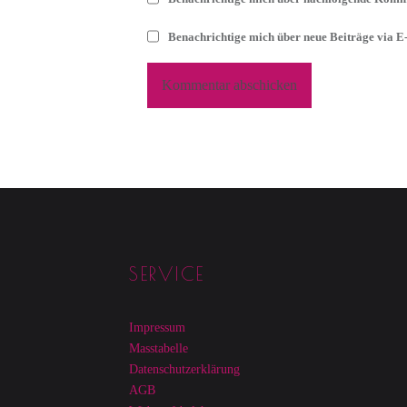
Benachrichtige mich über neue Beiträge via E
Footer sidebar
SERVICE
Impressum
Masstabelle
Datenschutzerklärung
AGB