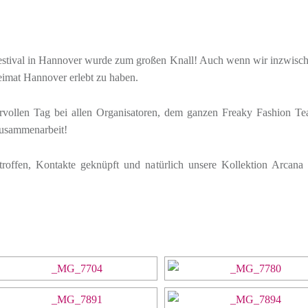
estival in Hannover wurde zum großen Knall! Auch wenn wir inzwischen
 Heimat Hannover erlebt zu haben.
ervollen Tag bei allen Organisatoren, dem ganzen Freaky Fashion 
Zusammenarbeit!
troffen, Kontakte geknüpft und natürlich unsere Kollektion Arcan