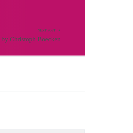
NEXT POST
 by Christoph Boecken