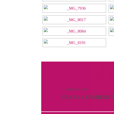
Beitragsnavigation
PREVIOUS POST
FREAKY FASHION F