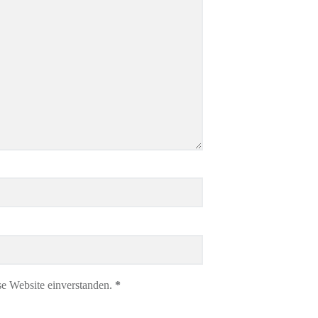
se Website einverstanden.
*