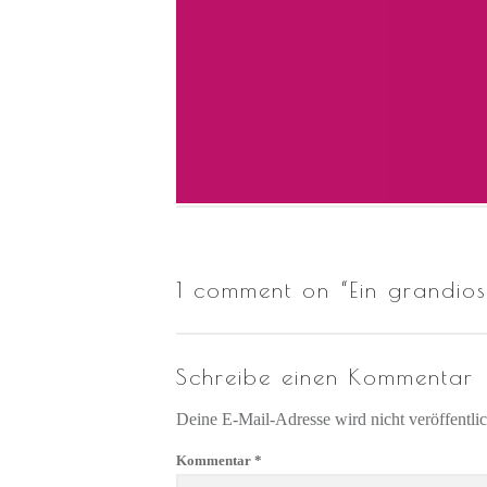
1 comment on “
Ein grandios
Schreibe einen Kommentar
Deine E-Mail-Adresse wird nicht veröffentlic
Kommentar
*