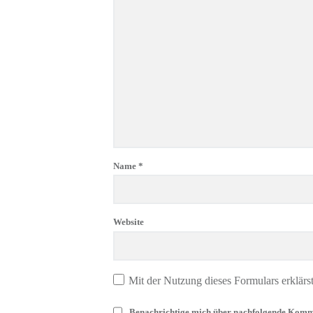
Name
*
Website
Mit der Nutzung dieses Formulars erklärs
Benachrichtige mich über nachfolgende Komm