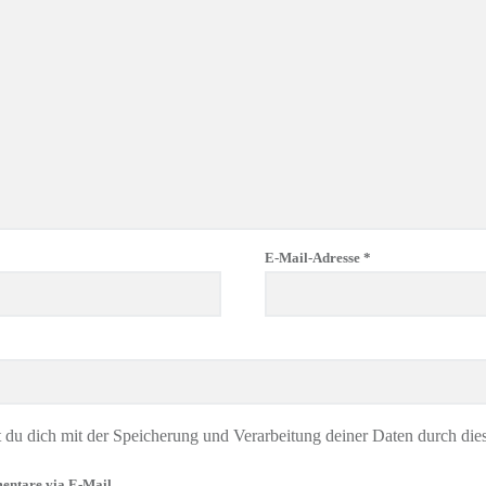
E-Mail-Adresse
*
t du dich mit der Speicherung und Verarbeitung deiner Daten durch die
entare via E-Mail.