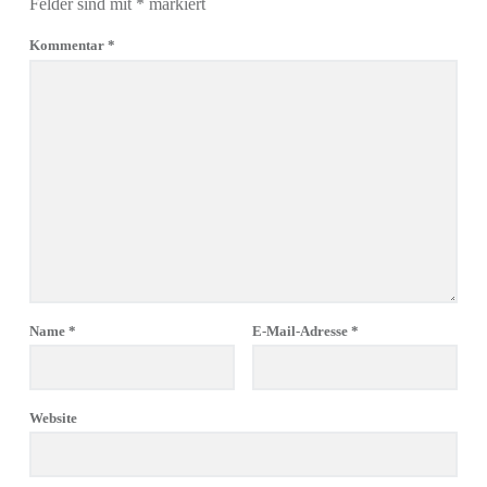
Felder sind mit
*
markiert
Kommentar
*
Name
*
E-Mail-Adresse
*
Website