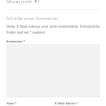
Showroom #1
”
Schreibe einen Kommentar
Deine E-Mail-Adresse wird nicht veröffentlicht.
Erforderliche
Felder sind mit
*
markiert
Kommentar
*
Name
*
E-Mail-Adresse
*