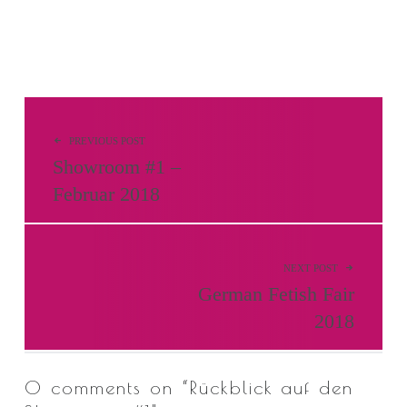
Beitragsnavigation
PREVIOUS POST
Showroom #1 –
Februar 2018
NEXT POST
German Fetish Fair
2018
0 comments on “
Rückblick auf den