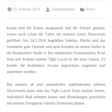
Posted on:
Written by:
Categorized in:
25. Februar 2018
Administration
News
Kaum sind die Kisten ausgepackt und die Fenster geputzt,
waren auch schon die Türen für unseren ersten Showroom
geöffnet. Am 24.2.2018 begrüßten Sabrina, Merlin und das
Sommerle gute Freunde und neue Kunden im neuen Atelier in
der Bornholmer Straße 4. Bei strahlenden Sonnenschein, Rosé
Sekt und Keksen startete Tight Laced in die neue Saison. Es
konnte die Kollektion Arcana angeschaut, angefasst und
anprobiert werden.
Bei unseren ab jetzt monatlichen stattfindenden offenen
Showrooms kann man das Tight Laced Team kennen lernen,
individuell Maß nehmen lassen und Bestellungen persönlich
mit unserer Designerin Sabrina Dortmund planen.