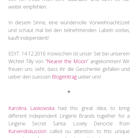
weiter empfehlen.
In diesem Sinne, eine wundervolle Vorweihnachtszeit
und schaut mal bei den teilnehmenden Labeln vorbei,
kauft independent!
EDIT: 14.12.2016 Inzwischen ist unser Set bei unserem
Wichtel Tilly von “
Nearer the Moon
” angekommen! Wir
freuen uns sehr, dass ihr die Geschenke gefallen und
ueber den suessen
Blogeintrag
ueber uns!
*
Karolina Laskowska
had this great idea, to bring
different Independent Lingerie Brands together for a
Lingerie Secret Santa. Lovely Denocte from
Kurvendiskussion
called ou attention to this unique