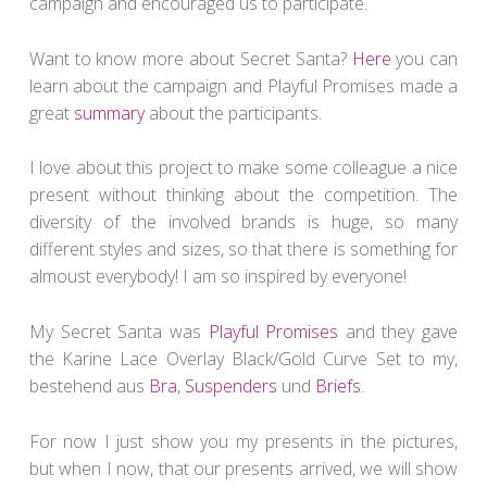
campaign and encouraged us to participate.
Want to know more about Secret Santa?
Here
you can
learn about the campaign and Playful Promises made a
great
summary
about the participants.
I love about this project to make some colleague a nice
present without thinking about the competition. The
diversity of the involved brands is huge, so many
different styles and sizes, so that there is something for
almoust everybody! I am so inspired by everyone!
My Secret Santa was
Playful Promises
and they gave
the Karine Lace Overlay Black/Gold Curve Set to my,
bestehend aus
Bra
,
Suspenders
und
Briefs
.
For now I just show you my presents in the pictures,
but when I now, that our presents arrived, we will show