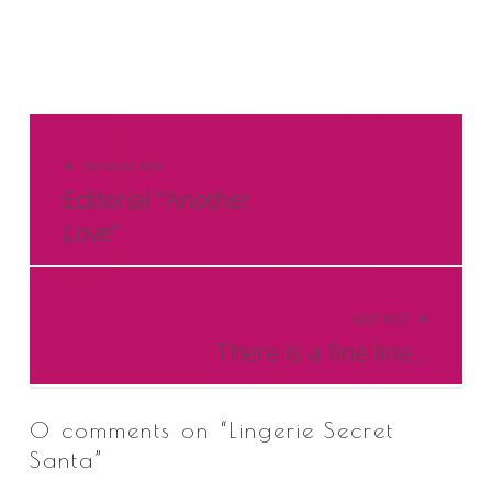
Beitragsnavigation
PREVIOUS POST
Editorial “Another
Love”
NEXT POST
There is a fine line…
0 comments on “
Lingerie Secret
Santa
”