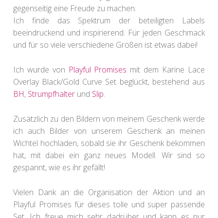
gegenseitig eine Freude zu machen.
Ich finde das Spektrum der beteiligten Labels
beeindruckend und inspirierend. Für jeden Geschmack
und für so viele verschiedene Größen ist etwas dabei!
Ich wurde von
Playful Promises
mit dem Karine Lace
Overlay Black/Gold Curve Set beglückt, bestehend aus
BH
,
Strumpfhalter
und
Slip
.
Zusätzlich zu den Bildern von meinem Geschenk werde
ich auch Bilder von unserem Geschenk an meinen
Wichtel hochladen, sobald sie ihr Geschenk bekommen
hat, mit dabei ein ganz neues Modell. Wir sind so
gespannt, wie es ihr gefällt!
Vielen Dank an die Organisation der Aktion und an
Playful Promises für dieses tolle und super passende
Set. Ich freue mich sehr dadrüber und kann es nur