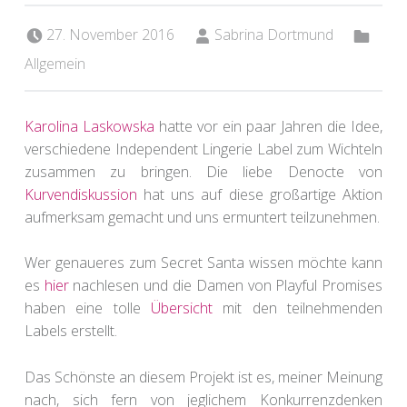
Posted on:
Written by:
Categorized in:
27. November 2016
Sabrina Dortmund
Allgemein
Karolina Laskowska
hatte vor ein paar Jahren die Idee,
verschiedene Independent Lingerie Label zum Wichteln
zusammen zu bringen. Die liebe Denocte von
Kurvendiskussion
hat uns auf diese großartige Aktion
aufmerksam gemacht und uns ermuntert teilzunehmen.
Wer genaueres zum Secret Santa wissen möchte kann
es
hier
nachlesen und die Damen von Playful Promises
haben eine tolle
Übersicht
mit den teilnehmenden
Labels erstellt.
Das Schönste an diesem Projekt ist es, meiner Meinung
nach, sich fern von jeglichem Konkurrenzdenken