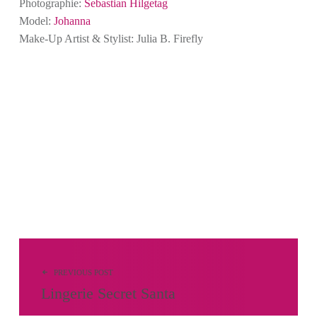
Photographie:
Sebastian Hilgetag
Model:
Johanna
Make-Up Artist & Stylist: Julia B. Firefly
Beitragsnavigation
PREVIOUS POST
Lingerie Secret Santa