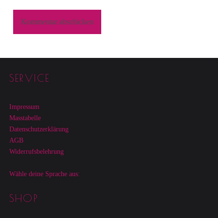
Footer sidebar
SERVICE
Impressum
Masstabelle
Datenschutzerklärung
AGB
Widerrufsbelehrung
Wähle deine Sprache aus:
SHOP