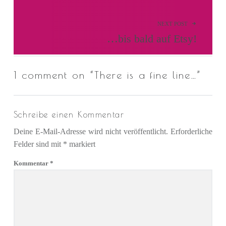
NEXT POST
…bis bald auf Etsy!
1 comment on “
There is a fine line…
”
Schreibe einen Kommentar
Deine E-Mail-Adresse wird nicht veröffentlicht.
Erforderliche
Felder sind mit
*
markiert
Kommentar
*