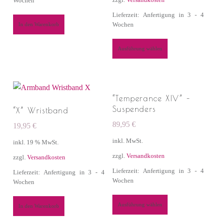
Wochen
Lieferzeit: Anfertigung in 3 - 4
Wochen
In den Warenkorb
Ausführung wählen
“Temperance XIV” –
Suspenders
“X” Wristband
89,95
€
19,95
€
inkl. MwSt.
inkl. 19 % MwSt.
zzgl.
Versandkosten
zzgl.
Versandkosten
Lieferzeit: Anfertigung in 3 - 4
Lieferzeit: Anfertigung in 3 - 4
Wochen
Wochen
Ausführung wählen
In den Warenkorb