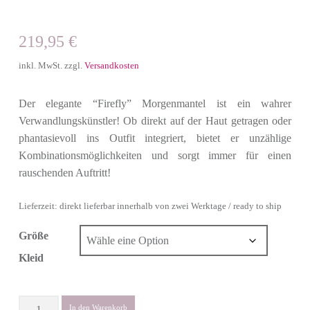
219,95
€
inkl. MwSt.
zzgl.
Versandkosten
Der elegante “Firefly” Morgenmantel ist ein wahrer
Verwandlungskünstler! Ob direkt auf der Haut getragen oder
phantasievoll ins Outfit integriert, bietet er unzählige
Kombinationsmöglichkeiten und sorgt immer für einen
rauschenden Auftritt!
Lieferzeit: direkt lieferbar innerhalb von zwei Werktage / ready to ship
Größe
Kleid
Anzahl
In den Warenkorb