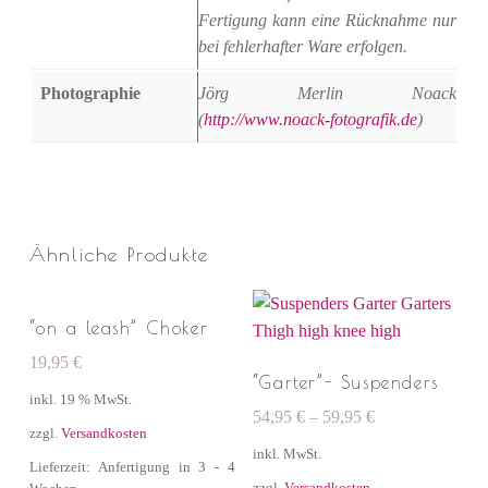
Fertigung kann eine Rücknahme nur
bei fehlerhafter Ware erfolgen.
Photographie
Jörg Merlin Noack
(
http://www.noack-fotografik.de
)
Ähnliche Produkte
“on a leash” Choker
19,95
€
“Garter”- Suspenders
inkl. 19 % MwSt.
54,95
€
–
59,95
€
zzgl.
Versandkosten
inkl. MwSt.
Lieferzeit: Anfertigung in 3 - 4
zzgl.
Versandkosten