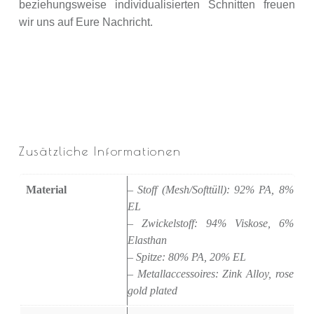
beziehungsweise individualisierten Schnitten freuen
wir uns auf Eure Nachricht.
Zusätzliche Informationen
Material
– Stoff (Mesh/Softtüll): 92% PA, 8%
EL
– Zwickelstoff: 94% Viskose, 6%
Elasthan
– Spitze: 80% PA, 20% EL
– Metallaccessoires: Zink Alloy, rose
gold plated