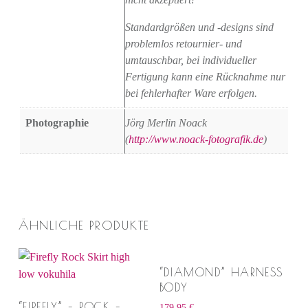
Standardgrößen und -designs sind
problemlos retournier- und
umtauschbar, bei individueller
Fertigung kann eine Rücknahme nur
bei fehlerhafter Ware erfolgen.
Photographie
Jörg Merlin Noack
(
http://www.noack-fotografik.de
)
ÄHNLICHE PRODUKTE
“DIAMOND” HARNESS
BODY
“FIREFLY” – ROCK –
179,95
€