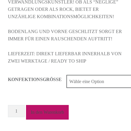
VERWANDLUNGSKÜNSTLER! OB ALS “NEGLIGÉ”
GETRAGEN ODER ALS ROCK, BIETET ER
UNZÄHLIGE KOMBINATIONSMÖGLICHKEITEN!
BODENLANG UND VORNE GESCHLITZT SORGT ER
IMMER FÜR EINEN RAUSCHENDEN AUFTRITT!
LIEFERZEIT: DIREKT LIEFERBAR INNERHALB VON
ZWEI WERKTAGE / READY TO SHIP
KONFEKTIONSGRÖSSE
ANZAHL
In den Warenkorb