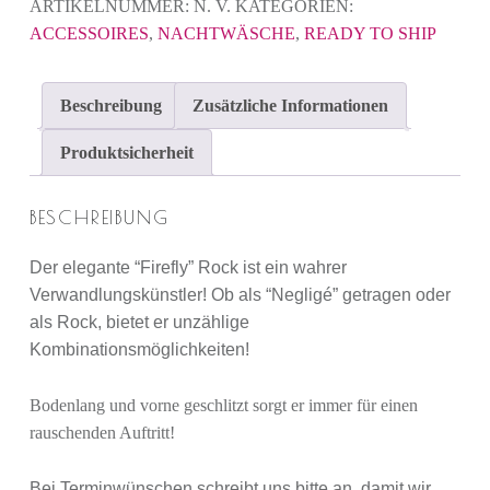
ARTIKELNUMMER:
N. V.
KATEGORIEN:
ACCESSOIRES
,
NACHTWÄSCHE
,
READY TO SHIP
Beschreibung
Zusätzliche Informationen
Produktsicherheit
BESCHREIBUNG
Der elegante “Firefly” Rock ist ein wahrer
Verwandlungskünstler! Ob als “Negligé” getragen oder
als Rock, bietet er unzählige
Kombinationsmöglichkeiten!
Bodenlang und vorne geschlitzt sorgt er immer für einen
rauschenden Auftritt!
Bei Terminwünschen schreibt uns bitte an, damit wir