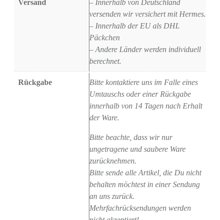
Versand
– Innerhalb von Deutschland
versenden wir versichert mit Hermes.
– Innerhalb der EU als DHL
Päckchen
– Andere Länder werden individuell
berechnet.
Rückgabe
Bitte kontaktiere uns im Falle eines
Umtauschs oder einer Rückgabe
innerhalb von 14 Tagen nach Erhalt
der Ware.
Bitte beachte, dass wir nur
ungetragene und saubere Ware
zurücknehmen.
Bitte sende alle Artikel, die Du nicht
behalten möchtest in einer Sendung
an uns zurück.
Mehrfachrücksendungen werden
nicht akzeptiert!