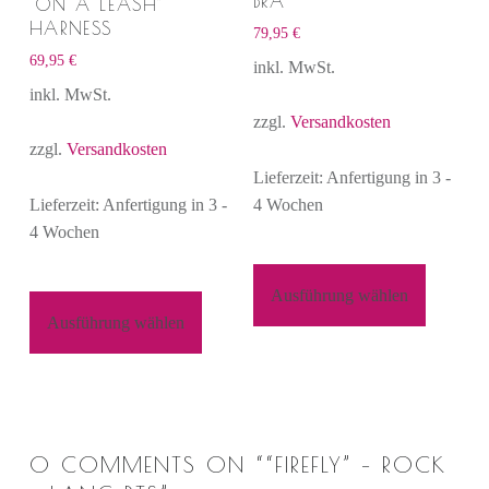
BRA
“ON A LEASH”
HARNESS
79,95
€
69,95
€
inkl. MwSt.
inkl. MwSt.
zzgl.
Versandkosten
zzgl.
Versandkosten
Lieferzeit: Anfertigung in 3 -
Lieferzeit: Anfertigung in 3 -
4 Wochen
4 Wochen
Ausführung wählen
Ausführung wählen
0 COMMENTS ON “
“FIREFLY” – ROCK