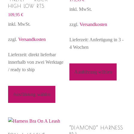
HIGH LOW RTS
inkl. MwSt.
109,95
€
inkl. MwSt.
zzgl.
Versandkosten
zzgl.
Versandkosten
Lieferzeit: Anfertigung in 3 -
4 Wochen
Lieferzeit: direkt lieferbar
innerhalb von zwei Werktage
/ ready to ship
Ausführung wählen
Ausführung wählen
“DIAMOND” HARNESS