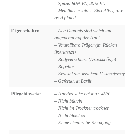
– Spitze: 80% PA, 20% EL
– Metallaccessoires: Zink Alloy, rose
gold plated
Eigenschaften
– Alle Gummis sind weich und
angenehm auf der Haut
– Verstellbare Träger (im Rücken
überkreuzt)
– Bodyverschluss (Druckknöpfe)
– Bügellos
– Zwickel aus weichem Viskosejersey
– Gefertigt in Berlin
Pflegehinweise
– Handwäsche bei max. 40°C
– Nicht bügeln
– Nicht im Trockner trocknen
– Nicht bleichen
– Keine chemische Reinigung