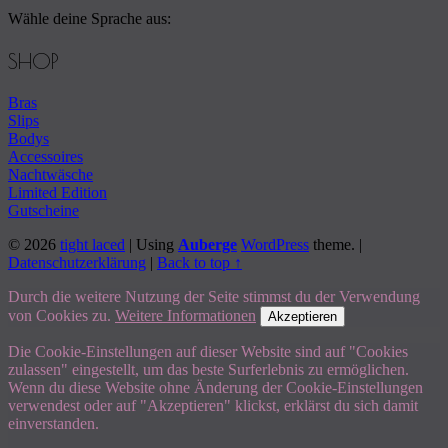
Wähle deine Sprache aus:
SHOP
Bras
Slips
Bodys
Accessoires
Nachtwäsche
Limited Edition
Gutscheine
© 2026
tight laced
|
Using
Auberge
WordPress
theme.
|
Datenschutzerklärung
|
Back to top ↑
Durch die weitere Nutzung der Seite stimmst du der Verwendung
von Cookies zu.
Weitere Informationen
Akzeptieren
Die Cookie-Einstellungen auf dieser Website sind auf "Cookies
zulassen" eingestellt, um das beste Surferlebnis zu ermöglichen.
Wenn du diese Website ohne Änderung der Cookie-Einstellungen
verwendest oder auf "Akzeptieren" klickst, erklärst du sich damit
einverstanden.