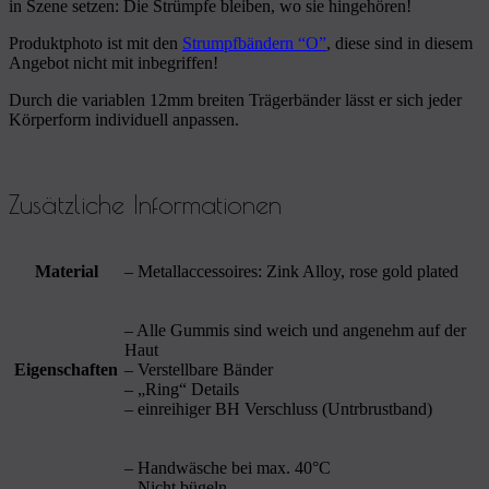
in Szene setzen: Die Strümpfe bleiben, wo sie hingehören!
Produktphoto ist mit den
Strumpfbändern “O”
, diese sind in diesem
Angebot nicht mit inbegriffen!
Durch die variablen 12mm breiten Trägerbänder lässt er sich jeder
Körperform individuell anpassen.
Zusätzliche Informationen
Material
– Metallaccessoires: Zink Alloy, rose gold plated
– Alle Gummis sind weich und angenehm auf der
Haut
Eigenschaften
– Verstellbare Bänder
– „Ring“ Details
– einreihiger BH Verschluss (Untrbrustband)
– Handwäsche bei max. 40°C
– Nicht bügeln