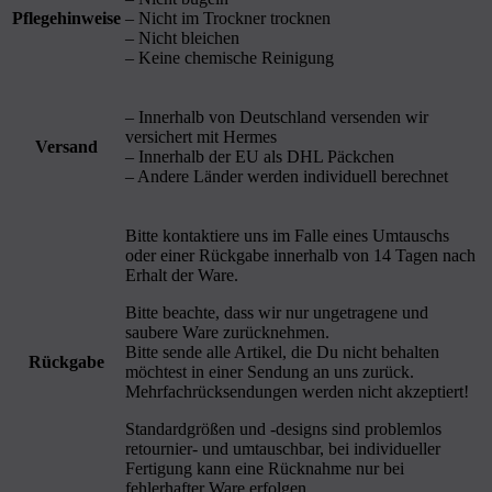
Pflegehinweise
– Nicht im Trockner trocknen
– Nicht bleichen
– Keine chemische Reinigung
– Innerhalb von Deutschland versenden wir
versichert mit Hermes
Versand
– Innerhalb der EU als DHL Päckchen
– Andere Länder werden individuell berechnet
Bitte kontaktiere uns im Falle eines Umtauschs
oder einer Rückgabe innerhalb von 14 Tagen nach
Erhalt der Ware.
Bitte beachte, dass wir nur ungetragene und
saubere Ware zurücknehmen.
Bitte sende alle Artikel, die Du nicht behalten
Rückgabe
möchtest in einer Sendung an uns zurück.
Mehrfachrücksendungen werden nicht akzeptiert!
Standardgrößen und -designs sind problemlos
retournier- und umtauschbar, bei individueller
Fertigung kann eine Rücknahme nur bei
fehlerhafter Ware erfolgen.