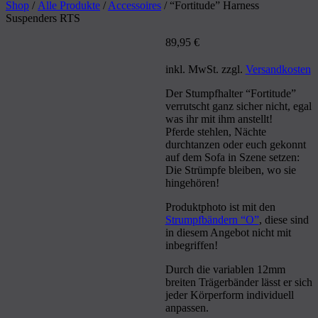
Shop
/
Alle Produkte
/
Accessoires
/ “Fortitude” Harness
Suspenders RTS
89,95
€
inkl. MwSt.
zzgl.
Versandkosten
Der Stumpfhalter “Fortitude”
verrutscht ganz sicher nicht, egal
was ihr mit ihm anstellt!
Pferde stehlen, Nächte
durchtanzen oder euch gekonnt
auf dem Sofa in Szene setzen:
Die Strümpfe bleiben, wo sie
hingehören!
Produktphoto ist mit den
Strumpfbändern “O”
, diese sind
in diesem Angebot nicht mit
inbegriffen!
Durch die variablen 12mm
breiten Trägerbänder lässt er sich
jeder Körperform individuell
anpassen.