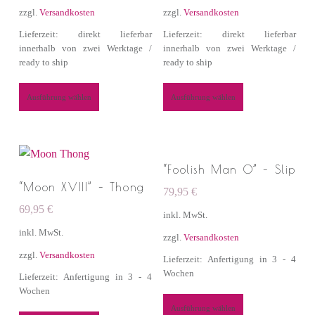
zzgl.
Versandkosten
zzgl.
Versandkosten
Lieferzeit: direkt lieferbar
Lieferzeit: direkt lieferbar
innerhalb von zwei Werktage /
innerhalb von zwei Werktage /
ready to ship
ready to ship
Ausführung wählen
Ausführung wählen
“Foolish Man O” – Slip
“Moon XVIII” – Thong
79,95
€
69,95
€
inkl. MwSt.
inkl. MwSt.
zzgl.
Versandkosten
zzgl.
Versandkosten
Lieferzeit: Anfertigung in 3 - 4
Wochen
Lieferzeit: Anfertigung in 3 - 4
Wochen
Ausführung wählen