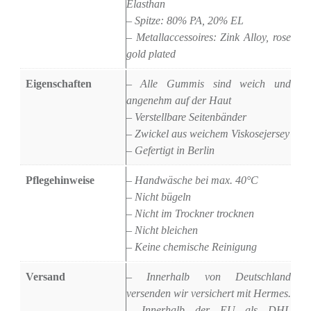
Elasthan
– Spitze: 80% PA, 20% EL
– Metallaccessoires: Zink Alloy, rose
gold plated
Eigenschaften
– Alle Gummis sind weich und
angenehm auf der Haut
– Verstellbare Seitenbänder
– Zwickel aus weichem Viskosejersey
– Gefertigt in Berlin
Pflegehinweise
– Handwäsche bei max. 40°C
– Nicht bügeln
– Nicht im Trockner trocknen
– Nicht bleichen
– Keine chemische Reinigung
Versand
– Innerhalb von Deutschland
versenden wir versichert mit Hermes.
– Innerhalb der EU als DHL