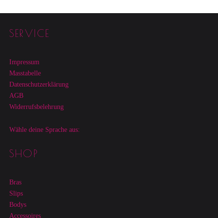
Footer sidebar
SERVICE
Impressum
Masstabelle
Datenschutzerklärung
AGB
Widerrufsbelehrung
Wähle deine Sprache aus:
SHOP
Bras
Slips
Bodys
Accessoires