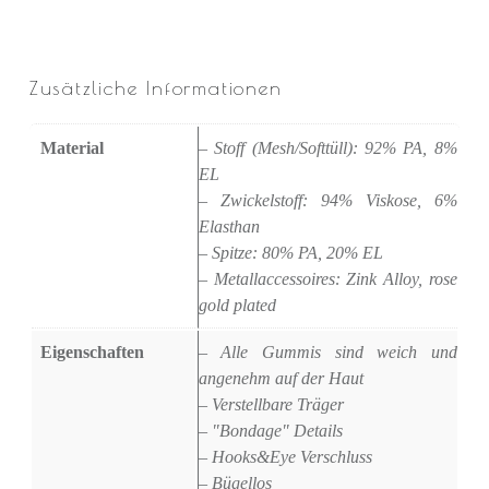
Zusätzliche Informationen
Material
– Stoff (Mesh/Softtüll): 92% PA, 8%
EL
– Zwickelstoff: 94% Viskose, 6%
Elasthan
– Spitze: 80% PA, 20% EL
– Metallaccessoires: Zink Alloy, rose
gold plated
Eigenschaften
– Alle Gummis sind weich und
angenehm auf der Haut
– Verstellbare Träger
– "Bondage" Details
– Hooks&Eye Verschluss
– Bügellos