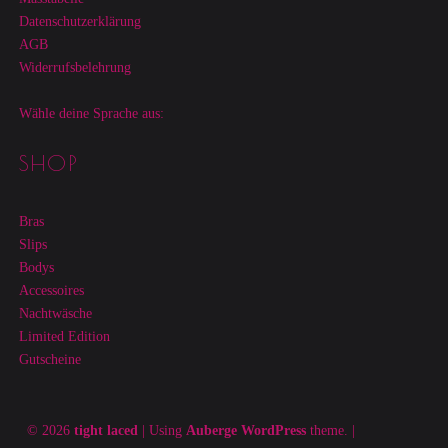
Datenschutzerklärung
AGB
Widerrufsbelehrung
Wähle deine Sprache aus:
SHOP
Bras
Slips
Bodys
Accessoires
Nachtwäsche
Limited Edition
Gutscheine
© 2026
tight laced
|
Using
Auberge
WordPress
theme.
|