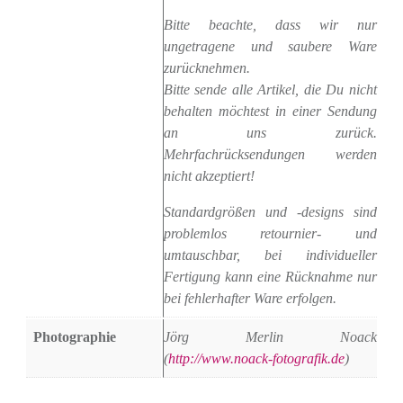
Bitte beachte, dass wir nur
ungetragene und saubere Ware
zurücknehmen.
Bitte sende alle Artikel, die Du nicht
behalten möchtest in einer Sendung
an uns zurück.
Mehrfachrücksendungen werden
nicht akzeptiert!
Standardgrößen und -designs sind
problemlos retournier- und
umtauschbar, bei individueller
Fertigung kann eine Rücknahme nur
bei fehlerhafter Ware erfolgen.
Photographie
Jörg Merlin Noack
(
http://www.noack-fotografik.de
)