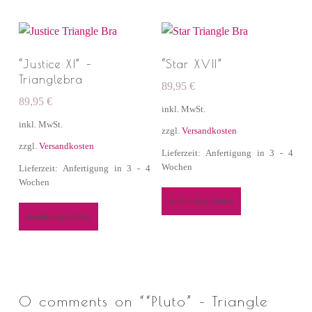
“Justice XI” –
“Star XVII”
Trianglebra
89,95
€
89,95
€
inkl. MwSt.
inkl. MwSt.
zzgl.
Versandkosten
zzgl.
Versandkosten
Lieferzeit: Anfertigung in 3 - 4
Wochen
Lieferzeit: Anfertigung in 3 - 4
Wochen
Ausführung wählen
Ausführung wählen
0 comments on “
“Pluto” – Triangle