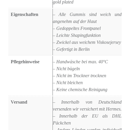
gold plated
Eigenschaften
– Alle Gummis sind weich und
angenehm auf der Haut
– Gedoppeltes Frontpanel
– Leichte Shapingfunktion
– Zwickel aus weichem Viskosejersey
– Gefertigt in Berlin
Pflegehinweise
– Handwäsche bei max. 40°C
– Nicht bügeln
– Nicht im Trockner trocknen
– Nicht bleichen
– Keine chemische Reinigung
Versand
– Innerhalb von Deutschland
versenden wir versichert mit Hermes.
– Innerhalb der EU als DHL
Päckchen
– Andere Länder werden individuell