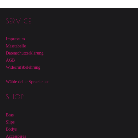
Footer sidebar
SERVICE
Impressum
Masstabelle
Datenschutzerklärung
AGB
Widerrufsbelehrung
Wähle deine Sprache aus:
SHOP
Bras
Slips
Bodys
Accessoires