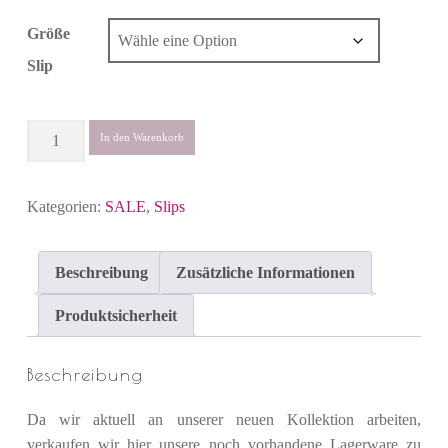
Größe
Slip
Anzahl
In den Warenkorb
Kategorien:
SALE
,
Slips
Beschreibung
Zusätzliche Informationen
Produktsicherheit
Beschreibung
Da wir aktuell an unserer neuen Kollektion arbeiten,
verkaufen wir hier unsere noch vorhandene Lagerware zu