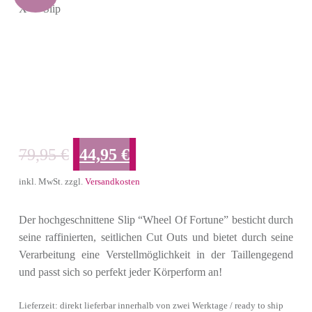
X” – Slip
Ursprünglicher Preis war: 79,95 €
Aktueller Preis ist: 44,95 €.
79,95
€
44,95
€
inkl. MwSt.
zzgl.
Versandkosten
Der hochgeschnittene Slip “Wheel Of Fortune” besticht durch
seine raffinierten, seitlichen Cut Outs und bietet durch seine
Verarbeitung eine Verstellmöglichkeit in der Taillengegend
und passt sich so perfekt jeder Körperform an!
Lieferzeit: direkt lieferbar innerhalb von zwei Werktage / ready to ship