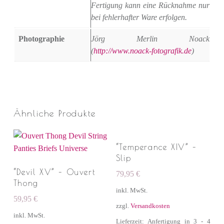
Fertigung kann eine Rücknahme nur
bei fehlerhafter Ware erfolgen.
Photographie
Jörg Merlin Noack
(
http://www.noack-fotografik.de
)
Ähnliche Produkte
“Temperance XIV” –
Slip
“Devil XV” – Ouvert
79,95
€
Thong
inkl. MwSt.
59,95
€
zzgl.
Versandkosten
inkl. MwSt.
Lieferzeit: Anfertigung in 3 - 4