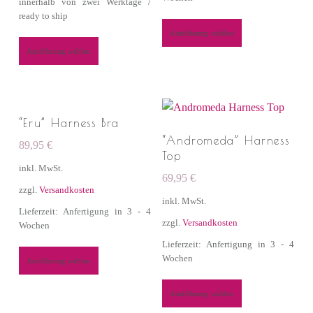
innerhalb von zwei Werktage /
ready to ship
Ausführung wählen
Ausführung wählen
“Eru” Harness Bra
“Andromeda” Harness
89,95
€
Top
inkl. MwSt.
69,95
€
zzgl.
Versandkosten
inkl. MwSt.
Lieferzeit: Anfertigung in 3 - 4
zzgl.
Versandkosten
Wochen
Lieferzeit: Anfertigung in 3 - 4
Wochen
Ausführung wählen
Ausführung wählen