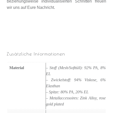
beziehungsweise individualisierten Schnitten freuen
wir uns auf Eure Nachricht.
Zusätzliche Informationen
Material
– Stoff (Mesh/Softtüll): 92% PA, 8%
EL
– Zwickelstoff: 94% Viskose, 6%
Elasthan
– Spitze: 80% PA, 20% EL
– Metallaccessoires: Zink Alloy, rose
gold plated