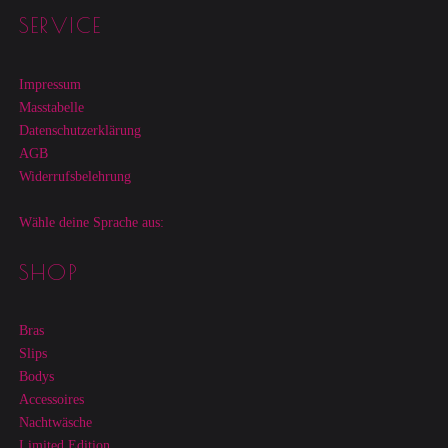
Footer sidebar
SERVICE
Impressum
Masstabelle
Datenschutzerklärung
AGB
Widerrufsbelehrung
Wähle deine Sprache aus:
SHOP
Bras
Slips
Bodys
Accessoires
Nachtwäsche
Limited Edition