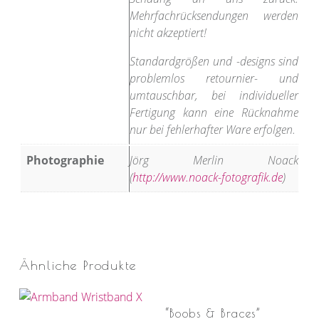
Mehrfachrücksendungen werden
nicht akzeptiert!
Standardgrößen und -designs sind
problemlos retournier- und
umtauschbar, bei individueller
Fertigung kann eine Rücknahme
nur bei fehlerhafter Ware erfolgen.
Photographie
Jörg Merlin Noack
(
http://www.noack-fotografik.de
)
Ähnliche Produkte
“Boobs & Braces”