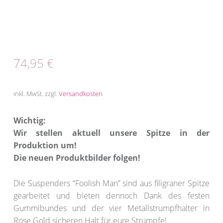
74,95
€
inkl. MwSt.
zzgl.
Versandkosten
Wichtig:
Wir stellen aktuell unsere Spitze in der
Produktion um!
Die neuen Produktbilder folgen!
Die Suspenders “Foolish Man” sind aus filigraner Spitze
gearbeitet und bieten dennoch Dank des festen
Gummibundes und der vier Metallstrumpfhalter in
Rose Gold sicheren Halt für eure Strümpfe!