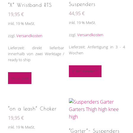
Suspenders
“X” Wristband RTS
44,95
€
19,95
€
inkl. 19 % MwSt.
inkl. 19 % MwSt.
zzgl.
Versandkosten
zzgl.
Versandkosten
Lieferzeit: Anfertigung in 3 - 4
Lieferzeit: direkt lieferbar
Wochen
innerhalb von zwei Werktage /
ready to ship
In den Warenkorb
Weiterlesen
“on a leash” Choker
19,95
€
inkl. 19 % MwSt.
“Garter”- Suspenders