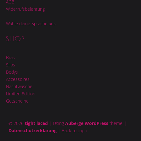
AGB
Widerrufsbelehrung
Wähle deine Sprache aus:
SHOP
Bras
Slips
Bodys
Accessoires
Nachtwäsche
Limited Edition
Gutscheine
© 2026
tight laced
|
Using
Auberge
WordPress
theme.
|
Datenschutzerklärung
|
Back to top ↑