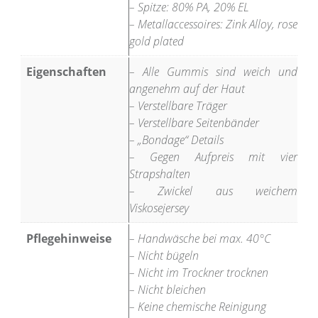
– Spitze: 80% PA, 20% EL
– Metallaccessoires: Zink Alloy, rose
gold plated
Eigenschaften
– Alle Gummis sind weich und
angenehm auf der Haut
– Verstellbare Träger
– Verstellbare Seitenbänder
– „Bondage“ Details
– Gegen Aufpreis mit vier
Strapshalten
– Zwickel aus weichem
Viskosejersey
Pflegehinweise
– Handwäsche bei max. 40°C
– Nicht bügeln
– Nicht im Trockner trocknen
– Nicht bleichen
– Keine chemische Reinigung