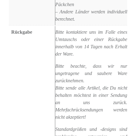
Päckchen
– Andere Länder werden individuell
berechnet.
Rückgabe
Bitte kontaktiere uns im Falle eines
Umtauschs oder einer Rückgabe
innerhalb von 14 Tagen nach Erhalt
der Ware.
Bitte beachte, dass wir nur
ungetragene und saubere Ware
zurücknehmen.
Bitte sende alle Artikel, die Du nicht
behalten möchtest in einer Sendung
an uns zurück.
Mehrfachrücksendungen werden
nicht akzeptiert!
Standardgrößen und -designs sind