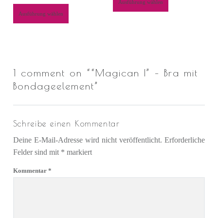
Ausführung wählen
Ausführung wählen
1 comment on “
“Magican I” – Bra mit
Bondageelement
”
Schreibe einen Kommentar
Deine E-Mail-Adresse wird nicht veröffentlicht.
Erforderliche
Felder sind mit
*
markiert
Kommentar
*