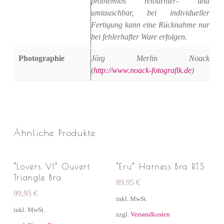
problemlos retournier- und
umtauschbar, bei individueller
Fertigung kann eine Rücknahme nur
bei fehlerhafter Ware erfolgen.
Photographie
Jörg Merlin Noack
(
http://www.noack-fotografik.de
)
Ähnliche Produkte
“Lovers VI” Ouvert
“Eru” Harness Bra RTS
Triangle Bra
89,95
€
99,95
€
inkl. MwSt.
inkl. MwSt.
zzgl.
Versandkosten