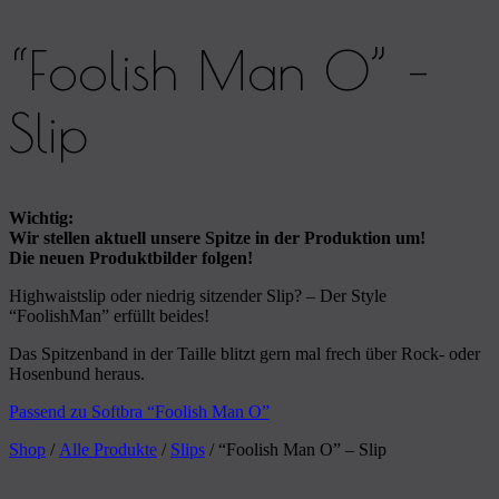
“Foolish Man O” –
Slip
Wichtig:
Wir stellen aktuell unsere Spitze in der Produktion um!
Die neuen Produktbilder folgen!
Highwaistslip oder niedrig sitzender Slip? – Der Style
“FoolishMan” erfüllt beides!
Das Spitzenband in der Taille blitzt gern mal frech über Rock- oder
Hosenbund heraus.
Passend zu Softbra “Foolish Man O”
Shop
/
Alle Produkte
/
Slips
/ “Foolish Man O” – Slip