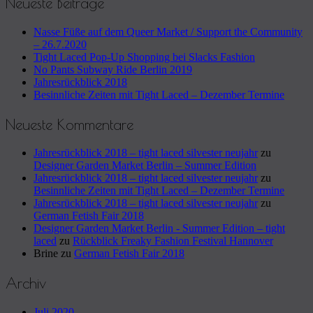
Neueste Beiträge
Nasse Füße auf dem Queer Market / Support the Community
– 26.7.2020
Tight Laced Pop-Up Shopping bei Slacks Fashion
No Pants Subway Ride Berlin 2019
Jahresrückblick 2018
Besinnliche Zeiten mit Tight Laced – Dezember Termine
Neueste Kommentare
Jahresrückblick 2018 – tight laced silvester neujahr
zu
Designer Garden Market Berlin – Summer Edition
Jahresrückblick 2018 – tight laced silvester neujahr
zu
Besinnliche Zeiten mit Tight Laced – Dezember Termine
Jahresrückblick 2018 – tight laced silvester neujahr
zu
German Fetish Fair 2018
Designer Garden Market Berlin - Summer Edition – tight
laced
zu
Rückblick Freaky Fashion Festival Hannover
Brine
zu
German Fetish Fair 2018
Archiv
Juli 2020