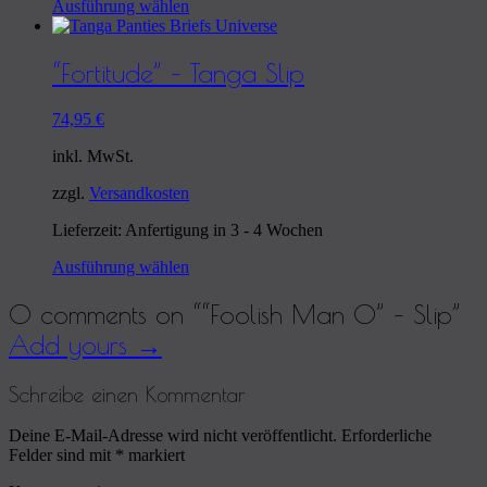
Ausführung wählen
“Fortitude” – Tanga Slip
74,95
€
inkl. MwSt.
zzgl.
Versandkosten
Lieferzeit: Anfertigung in 3 - 4 Wochen
Ausführung wählen
0 comments on “
“Foolish Man O” – Slip
”
Add yours →
Schreibe einen Kommentar
Deine E-Mail-Adresse wird nicht veröffentlicht.
Erforderliche
Felder sind mit
*
markiert