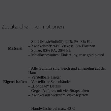
Zusätzliche Informationen
– Stoff (Mesh/Softtüll): 92% PA, 8% EL
– Zwickelstoff: 94% Viskose, 6% Elasthan
Material
– Spitze: 80% PA, 20% EL
– Metallaccessoires: Zink Alloy, rose gold plated
– Alle Gummis sind weich und angenehm auf der
Haut
– Verstellbare Träger
Eigenschaften
– Verstellbare Seitenbänder
– „Bondage“ Details
– Gegen Aufpreis mit vier Strapshalten
– Zwickel aus weichem Viskosejersey
– Handwäsche bei max. 40°C