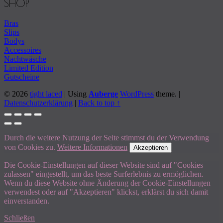
SHOP
Bras
Slips
Bodys
Accessoires
Nachtwäsche
Limited Edition
Gutscheine
© 2026
tight laced
|
Using
Auberge
WordPress
theme.
|
Datenschutzerklärung
|
Back to top ↑
Durch die weitere Nutzung der Seite stimmst du der Verwendung
von Cookies zu.
Weitere Informationen
Akzeptieren
Die Cookie-Einstellungen auf dieser Website sind auf "Cookies
zulassen" eingestellt, um das beste Surferlebnis zu ermöglichen.
Wenn du diese Website ohne Änderung der Cookie-Einstellungen
verwendest oder auf "Akzeptieren" klickst, erklärst du sich damit
einverstanden.
Schließen