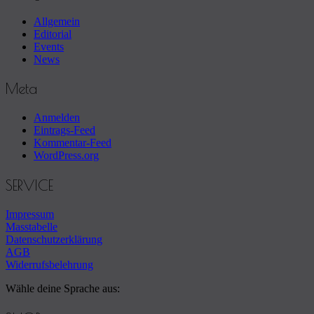
Allgemein
Editorial
Events
News
Meta
Anmelden
Eintrags-Feed
Kommentar-Feed
WordPress.org
Footer
SERVICE
sidebar
Impressum
Masstabelle
Datenschutzerklärung
AGB
Widerrufsbelehrung
Wähle deine Sprache aus: