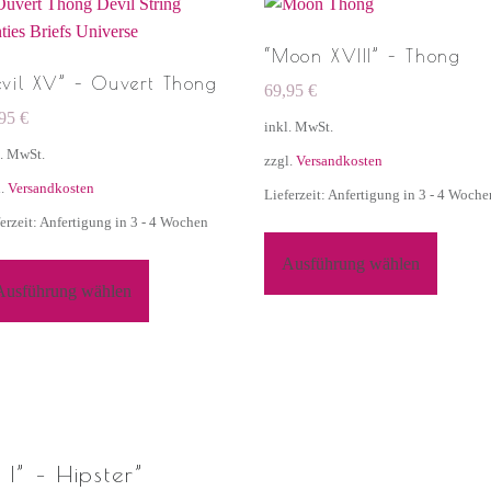
“Moon XVIII” – Thong
evil XV” – Ouvert Thong
69,95
€
,95
€
inkl. MwSt.
l. MwSt.
zzgl.
Versandkosten
l.
Versandkosten
Lieferzeit: Anfertigung in 3 - 4 Woche
erzeit: Anfertigung in 3 - 4 Wochen
Ausführung wählen
Ausführung wählen
I” – Hipster
”