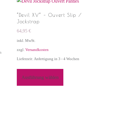
“Devil XV” – Ouvert Slip /
Jockstrap
64,95
€
inkl. MwSt.
zzgl.
Versandkosten
n
Lieferzeit: Anfertigung in 3 - 4 Wochen
Ausführung wählen