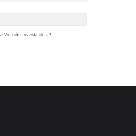
se Website einverstanden.
*