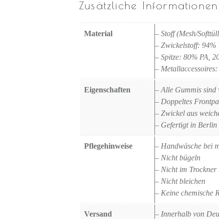
Zusätzliche Informationen
Material
– Stoff (Mesh/Softtü
– Zwickelstoff: 94%
– Spitze: 80% PA, 
– Metallaccessoires: 
Eigenschaften
– Alle Gummis sind
– Doppeltes Frontpa
– Zwickel aus weich
– Gefertigt in Berlin
Pflegehinweise
– Handwäsche bei 
– Nicht bügeln
– Nicht im Trockner
– Nicht bleichen
– Keine chemische 
Versand
– Innerhalb von Deu