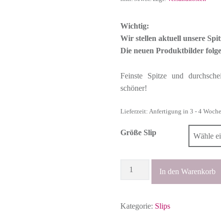
Wichtig:
Wir stellen aktuell unsere Sp
Die neuen Produktbilder folg
Feinste Spitze und durchsch
schöner!
Lieferzeit: Anfertigung in 3 - 4 Woch
Größe Slip
Anzahl
In den Warenkorb
Kategorie:
Slips