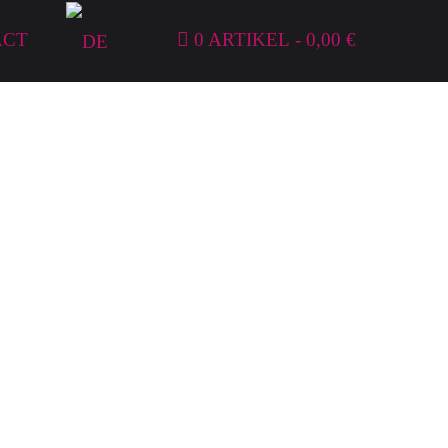
ACT
0 ARTIKEL
0,00 €