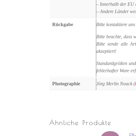
– Innerhalb der EU
– Andere Länder wer
Rückgabe
Bitte kontaktiere u
Bitte beachte, dass
Bitte sende alle A
akzeptiert!
Standardgrößen und 
fehlerhafter Ware er
Photographie
Jörg Merlin Noack (
Ähnliche Produkte