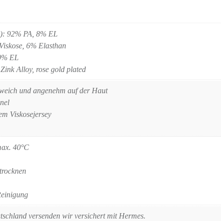
ll): 92% PA, 8% EL
 Viskose, 6% Elasthan
20% EL
Zink Alloy, rose gold plated
 weich und angenehm auf der Haut
nel
em Viskosejersey
max. 40°C
 trocknen
Reinigung
tschland versenden wir versichert mit Hermes.