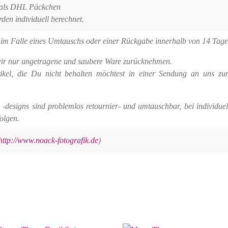
 als DHL Päckchen
den individuell berechnet.
ns im Falle eines Umtauschs oder einer Rückgabe innerhalb von 14 Tag
 wir nur ungetragene und saubere Ware zurücknehmen.
rtikel, die Du nicht behalten möchtest in einer Sendung an uns z
-designs sind problemlos retournier- und umtauschbar, bei individu
folgen.
http://www.noack-fotografik.de
)