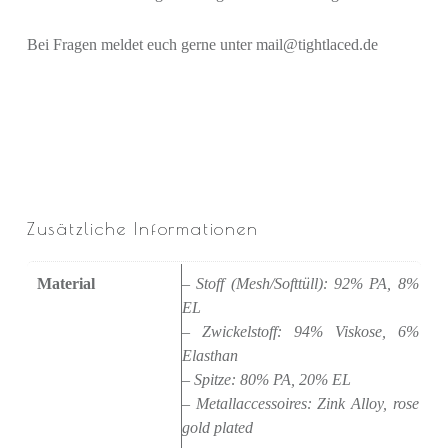
Bei Fragen meldet euch gerne unter mail@tightlaced.de
Zusätzliche Informationen
Material
– Stoff (Mesh/Softtüll): 92% PA, 8%
EL
– Zwickelstoff: 94% Viskose, 6%
Elasthan
– Spitze: 80% PA, 20% EL
– Metallaccessoires: Zink Alloy, rose
gold plated